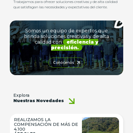
Trabajamos para ofrecer soluciones creativas y de alta calidad
que satisfagan las necesidades y expectativas del cliente.
Somos un equipo de expertos que
brinda soluciones creativas y de alta
calidad con
eficiencia y
precisión.
Conócenos
Explora
Nuestras Novedades
REALIZAMOS LA
COMPENSACIÓN DE MÁS DE
4.100