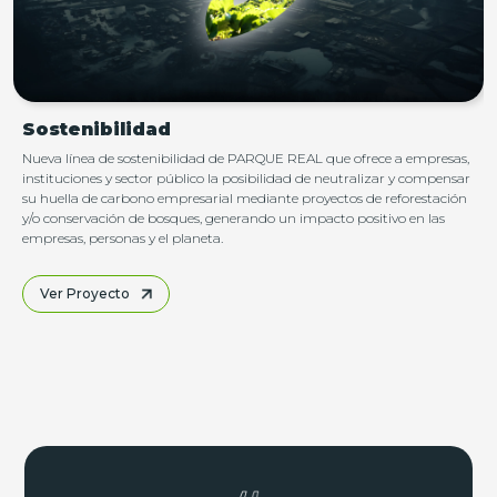
Sostenibilidad
Nueva línea de sostenibilidad de PARQUE REAL que ofrece a empresas,
instituciones y sector público la posibilidad de neutralizar y compensar
su huella de carbono empresarial mediante proyectos de reforestación
y/o conservación de bosques, generando un impacto positivo en las
empresas, personas y el planeta.
Ver Proyecto