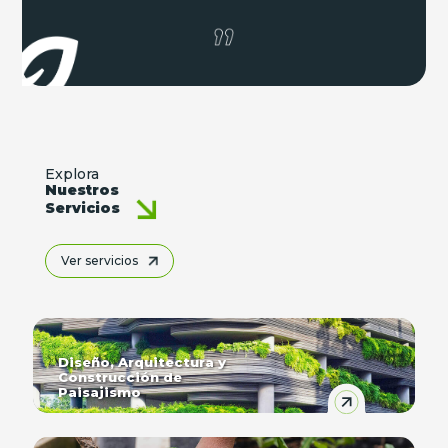
Explora
Nuestros
Servicios
Ver servicios
Diseño, Arquitectura y
Construcción de
Paisajismo