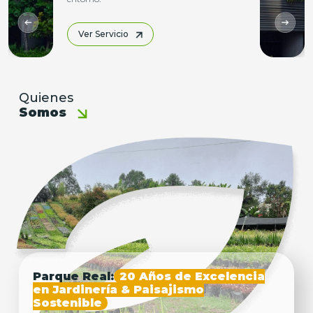
Ver Servicio
Quienes
Somos
Parque Real:
20 Años de Excelencia
en Jardinería & Paisajismo
Sostenible