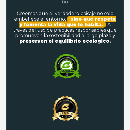
Creemos que el verdadero paisaje no solo
embellece el entorno,
sino que respeta
y fomenta la vida que lo habita.
A
traves del uso de practicas responsables que
promuevan la sostenibilidad a largo plazo y
preserven el equilibrio ecologico.