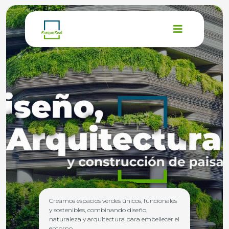
Creamos espacios verdes únicos, funcionales
y sostenibles, combinando diseño,
naturaleza y arquitectura para embellecer el
entorno.