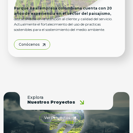
Parque Real empresa colombiana cuenta con 20
años de experiencia en el sector del paisajismo,
destacándose en la atención al cliente y calidad del servicio.
Actualmente el fortalecimiento del uso de practicas
sostenibles para el sostenimiento del medio ambiente.
Conócenos
Explora
Nuestros Proyectos
Ver Proyectos