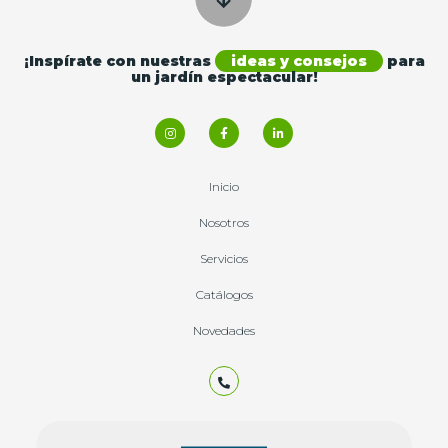
¡Inspírate con nuestras
ideas y consejos
para
un jardín espectacular!
Inicio
Nosotros
Servicios
Catálogos
Novedades