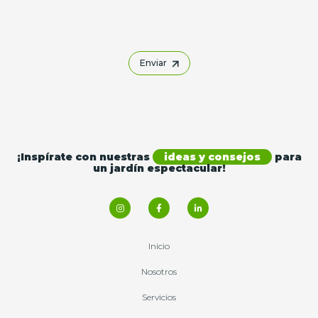
Enviar
¡Inspírate con nuestras
ideas y consejos
para
un jardín espectacular!
Inicio
Nosotros
Servicios