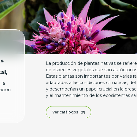
os
La producción de plantas nativas se refiere
de especies vegetales que son autóctonas 
al,
Estas plantas son importantes por varias r
adaptadas a las condiciones climáticas, del 
 la
y desempeñan un papel crucial en la preser
vación
y el mantenimiento de los ecosistemas sal
Ver catálogos