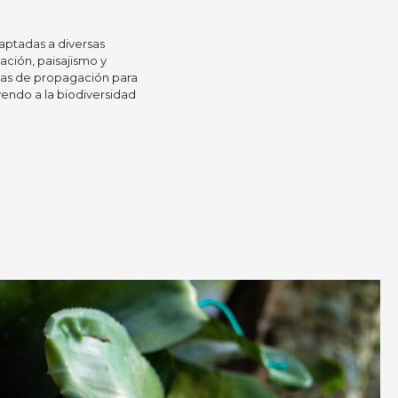
daptadas a diversas
ación, paisajismo y
das de propagación para
yendo a la biodiversidad