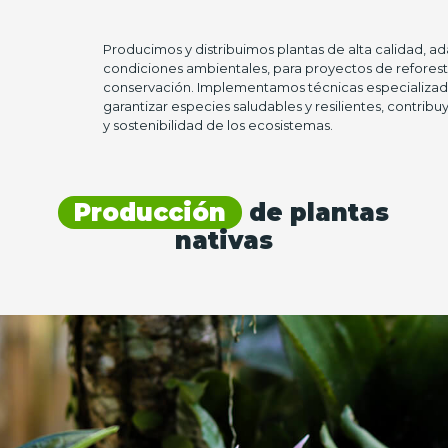
Producimos y distribuimos plantas de alta calidad, a
condiciones ambientales, para proyectos de reforest
conservación. Implementamos técnicas especializa
garantizar especies saludables y resilientes, contribu
y sostenibilidad de los ecosistemas.
Producción
de plantas
nativas