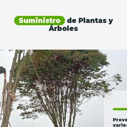
Suministro
de Plantas y
Árboles
Prov
varie