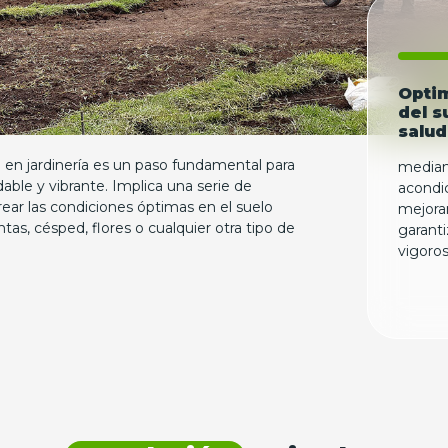
Opti
del s
salud
 en jardinería es un paso fundamental para
median
dable y vibrante. Implica una serie de
acondic
ear las condiciones óptimas en el suelo
mejora
tas, césped, flores o cualquier otra tipo de
garanti
vigoros