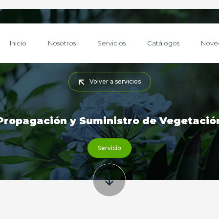
Inicio
Nosotros
Servicios
Catálogos
Nove
Volver a servicios
Propagación y Suministro de Vegetació
Servicio