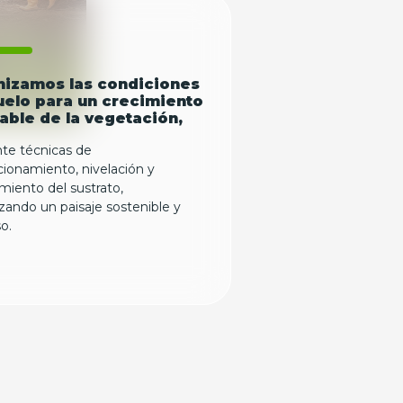
mizamos las condiciones
uelo para un crecimiento
able de la vegetación,
te técnicas de
ionamiento, nivelación y
miento del sustrato,
zando un paisaje sostenible y
o.