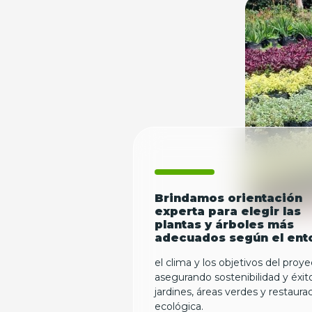
Brindamos orientación
experta para elegir las
plantas y árboles más
adecuados según el ent
el clima y los objetivos del proye
asegurando sostenibilidad y éxit
jardines, áreas verdes y restaura
ecológica.